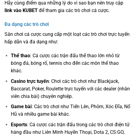
Hãy cùng điểm qua những lý do vì sao bạn nên truy cập
link vào KUBET
để tham gia các trò chơi cá cược.
Đa dạng các trò chơi
Sân chơi cá cược cung cấp một loạt các trò chơi trực tuyến
hấp dẫn và đa dạng như:
Thể thao
: Cá cược các trận đấu thể thao lớn nhỏ từ
bóng đá, bóng rổ, tennis cho đến các môn thể thao
khác.
Casino trực tuyến
: Chơi các trò chơi như Blackjack,
Baccarat, Poker, Roulette trực tuyến với các dealer (nhân
viên chia bài) chuyên nghiệp.
Game bài
: Các trò chơi như Tiến Lên, Phỏm, Xóc Đĩa, Nổ
Hũ và nhiều game bài khác.
Esports
: Cá cược các trận đấu trong các trò chơi điện tử
hàng đầu như Liên Minh Huyền Thoại, Dota 2, CS:GO,