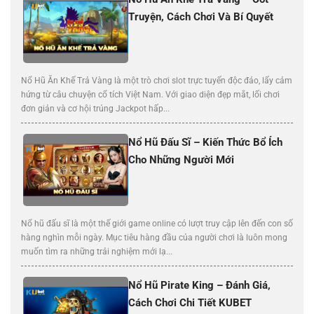
Truyện, Cách Chơi Và Bí Quyết
Nổ Hũ Ăn Khế Trả Vàng là một trò chơi slot trực tuyến độc đáo, lấy cảm
hứng từ câu chuyện cổ tích Việt Nam. Với giao diện đẹp mắt, lối chơi
đơn giản và cơ hội trúng Jackpot hấp...
Nổ Hũ Đấu Sĩ – Kiến Thức Bổ Ích
Cho Những Người Mới
Nổ hũ đấu sĩ là một thế giới game online có lượt truy cập lên đến con số
hàng nghìn mỗi ngày. Mục tiêu hàng đầu của người chơi là luôn mong
muốn tìm ra những trải nghiệm mới lạ...
Nổ Hũ Pirate King – Đánh Giá,
Cách Chơi Chi Tiết KUBET