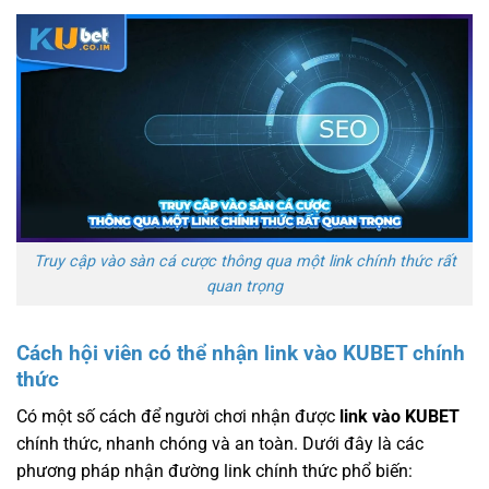
Truy cập vào sàn cá cược thông qua một link chính thức rất
quan trọng
Cách hội viên có thể nhận link vào KUBET chính
thức
Có một số cách để người chơi nhận được
link vào KUBET
chính thức, nhanh chóng và an toàn. Dưới đây là các
phương pháp nhận đường link chính thức phổ biến: