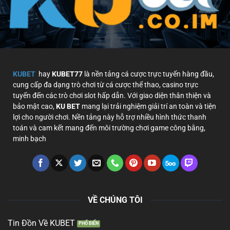
KUBET
hay
KUBET77
là nền tảng cá cược trực tuyến hàng đầu,
cung cấp đa dạng trò chơi từ cá cược thể thao, casino trực
tuyến đến các trò chơi slot hấp dẫn. Với giao diện thân thiện và
bảo mật cao,
KU BET
mang lại trải nghiệm giải trí an toàn và tiện
lợi cho người chơi. Nền tảng này hỗ trợ nhiều hình thức thanh
toán và cam kết mang đến môi trường chơi game công bằng,
minh bạch
VỀ CHÚNG TÔI
Tin Đồn Về KUBET