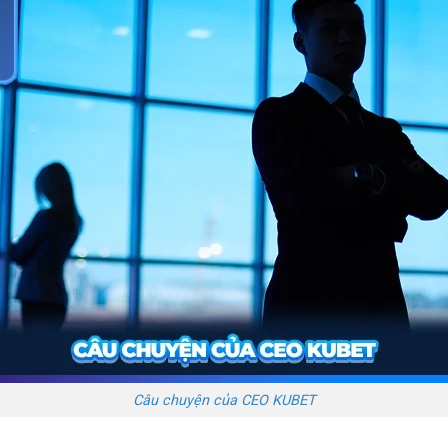
Câu chuyện của CEO KUBET