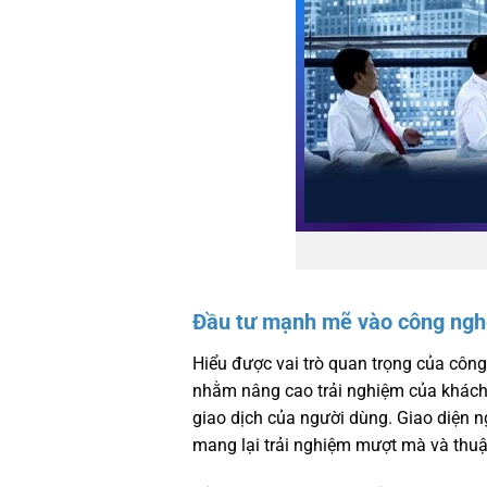
Đầu tư mạnh mẽ vào công ngh
Hiểu được vai trò quan trọng của công
nhằm nâng cao trải nghiệm của khách 
giao dịch của người dùng. Giao diện ng
mang lại trải nghiệm mượt mà và thuậ