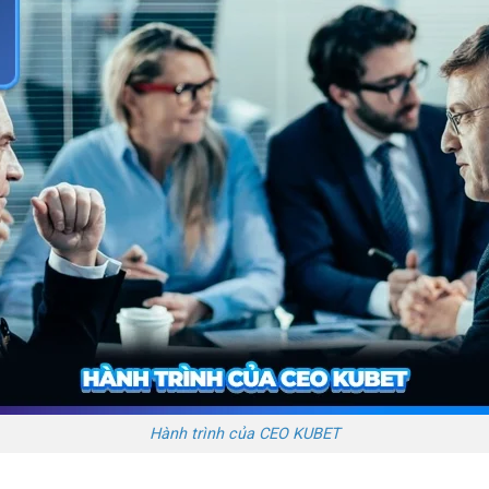
Hành trình của CEO KUBET