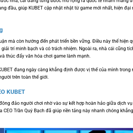
 nước nhà, cái đang từng bước mở rộng ra quốc tế nhằm mang đến
hàng đầu, giúp KUBET cập nhật nhật từ game mới nhất, hiện đại
g
huận mà còn hướng đến phát triển bền vững. Điều này thể hiện 
giải trí minh bạch và có trách nhiệm. Ngoài ra, nhà cái cũng t
ện và thúc đẩy văn hóa chơi game lành mạnh.
UBET đang ngày càng khẳng định được vị thế của mình trong ngà
gười trên toàn thế giới.
CEO KUBET
 đông đảo người chơi nhờ vào sự kết hợp hoàn hảo giữa dịch vụ
ủa CEO Trần Quý Bạch đã giúp nền tảng này nhanh chóng khẳng đ