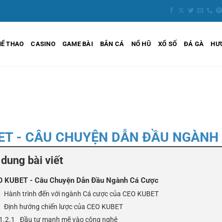
HỂ THAO
CASINO
GAME BÀI
BẮN CÁ
NỔ HŨ
XỔ SỐ
ĐÁ GÀ
HƯ
ET - CÂU CHUYỆN DẪN ĐẦU NGÀNH
 dung bài viết
O KUBET - Câu Chuyện Dẫn Đầu Ngành Cá Cược
Hành trình đến với ngành Cá cược của CEO KUBET
Định hướng chiến lược của CEO KUBET
Đầu tư mạnh mẽ vào công nghệ