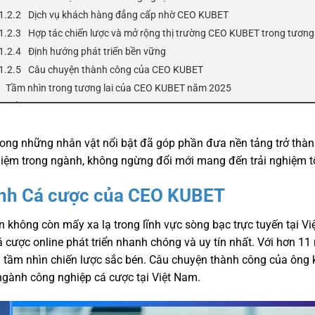
Dịch vụ khách hàng đẳng cấp nhờ CEO KUBET
Hợp tác chiến lược và mở rộng thị trường CEO KUBET trong tương 
Định hướng phát triển bền vững
Câu chuyện thành công của CEO KUBET
Tầm nhìn trong tương lai của CEO KUBET năm 2025
Kết bài
rong những nhân vật nổi bật đã góp phần đưa nền tảng trở thà
hiệm trong ngành, không ngừng đổi mới mang đến trải nghiệm t
ành Cá cược của CEO KUBET
n không còn mấy xa lạ trong lĩnh vực sòng bạc trực tuyến tại V
 cược online phát triển nhanh chóng và uy tín nhất. Với hơn 
i tầm nhìn chiến lược sắc bén. Câu chuyện thành công của ông 
ngành công nghiệp cá cược tại Việt Nam.