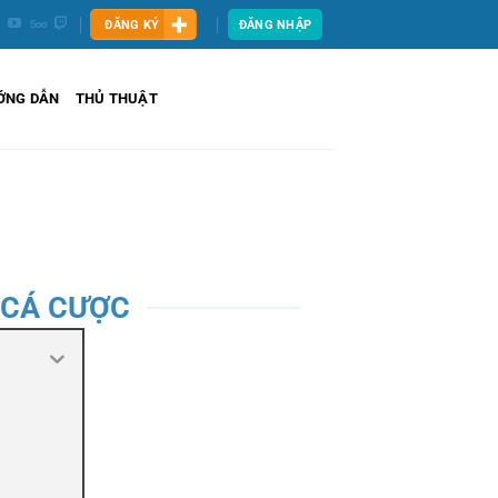
ĐĂNG KÝ
ĐĂNG NHẬP
ỚNG DẪN
THỦ THUẬT
 CÁ CƯỢC