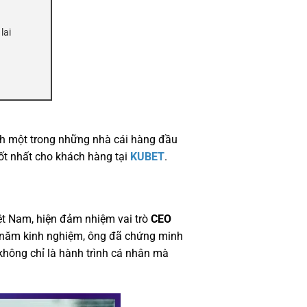
lai
nh một trong những nhà cái hàng đầu
ốt nhất cho khách hàng tại
KUBET
.
iệt Nam, hiện đảm nhiệm vai trò
CEO
11 năm kinh nghiệm, ông đã chứng minh
không chỉ là hành trình cá nhân mà