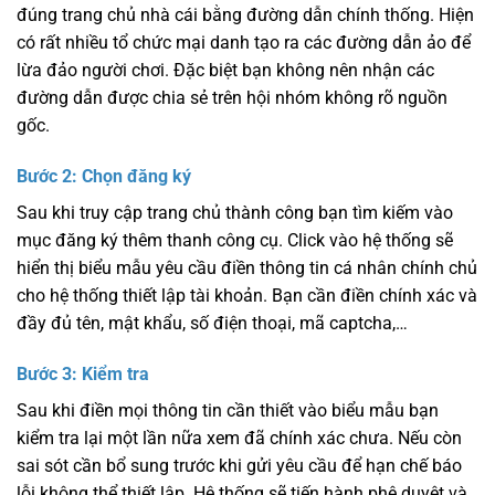
đúng trang chủ nhà cái bằng đường dẫn chính thống. Hiện
có rất nhiều tổ chức mại danh tạo ra các đường dẫn ảo để
lừa đảo người chơi. Đặc biệt bạn không nên nhận các
đường dẫn được chia sẻ trên hội nhóm không rõ nguồn
gốc.
Bước 2: Chọn đăng ký
Sau khi truy cập trang chủ thành công bạn tìm kiếm vào
mục đăng ký thêm thanh công cụ. Click vào hệ thống sẽ
hiển thị biểu mẫu yêu cầu điền thông tin cá nhân chính chủ
cho hệ thống thiết lập tài khoản. Bạn cần điền chính xác và
đầy đủ tên, mật khẩu, số điện thoại, mã captcha,…
Bước 3: Kiểm tra
Sau khi điền mọi thông tin cần thiết vào biểu mẫu bạn
kiểm tra lại một lần nữa xem đã chính xác chưa. Nếu còn
sai sót cần bổ sung trước khi gửi yêu cầu để hạn chế báo
lỗi không thể thiết lập. Hệ thống sẽ tiến hành phê duyệt và