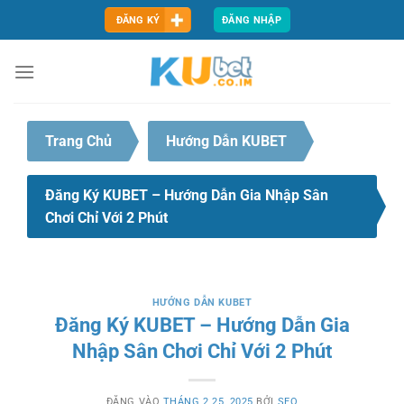
Bỏ
ĐĂNG KÝ
ĐĂNG NHẬP
qua
nội
dung
Trang Chủ
Hướng Dẫn KUBET
Đăng Ký KUBET – Hướng Dẫn Gia Nhập Sân
Chơi Chỉ Với 2 Phút
HƯỚNG DẪN KUBET
Đăng Ký KUBET – Hướng Dẫn Gia
Nhập Sân Chơi Chỉ Với 2 Phút
ĐĂNG VÀO
THÁNG 2 25, 2025
BỞI
SEO