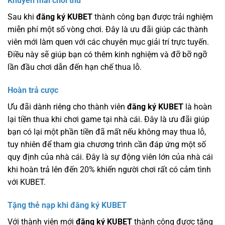
Khuyến mãi chơi thử
Sau khi
đăng ký KUBET
thành công bạn được trải nghiệm
miễn phí một số vòng chơi. Đây là ưu đãi giúp các thành
viên mới làm quen với các chuyên mục giải trí trực tuyến.
Điều này sẽ giúp bạn có thêm kinh nghiệm và đỡ bỡ ngỡ
lần đầu chơi dẫn đến hạn chế thua lỗ.
Hoàn trả cược
Ưu đãi dành riêng cho thành viên
đăng ký KUBET
là hoàn
lại tiền thua khi chơi game tại nhà cái. Đây là ưu đãi giúp
bạn có lại một phần tiền đã mất nếu không may thua lỗ,
tuy nhiên để tham gia chương trình cần đáp ứng một số
quy định của nhà cái. Đây là sự động viên lớn của nhà cái
khi hoàn trả lên đến 20% khiến người chơi rất có cảm tình
với KUBET.
Tặng thẻ nạp khi đăng ký KUBET
Với thành viên mới
đăng ký KUBET
thành công được tặng