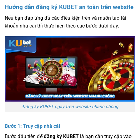
Hướng dẫn đăng ký KUBET an toàn trên website
Nếu bạn đáp ứng đủ các điều kiện trên và muốn tạo tài
khoản nhà cái thì thực hiện theo các bước dưới đây.
Đăng ký KUBET ngay trên website nhanh chóng
Bước 1: Truy cập nhà cái
Bước đầu tiên để
đăng ký KUBET
là bạn cần truy cập vào