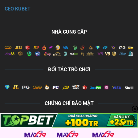
CEO KUBET
NHÀ CUNG CẤP
ĐỐI TÁC TRÒ CHƠI
CHỨNG CHỈ BẢO MẬT