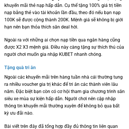
khuyến mãi thẻ nạp hấp dẫn. Cụ thể tặng 100% giá trị tiền
nạp bằng thẻ vào tài khoản lần đầu, theo đó nếu bạn nạp
100K sẽ được cộng thành 200K. Mệnh giá sẽ không bị giới
hạn nên bạn thỏa thích săn deal hời.
Ngoài ra với những ai chọn nạp tiền qua ngân hàng cũng
được X2 X3 mệnh giá. Điều này càng tặng sự thích thú của
người chơi muốn gia nhập KUBET nhanh chóng.
Tặng quà tri ân
Ngoài các khuyến mãi trên hàng tuần nhà cái thường tung
ra nhiều voucher gia trị khác để tri ân các thành viên lâu
năm. Đặc biệt bạn còn có cơ hội tham gia chương trình săn
siêu xe mùa sự kiện hấp dẫn. Người chơi nên cập nhập
thông tin khuyến mãi thường xuyên để không bỏ qua bất
kỳ ưu đãi nào.
Bài viết trên đây đã tổng hợp đầy đủ thông tin liên quan