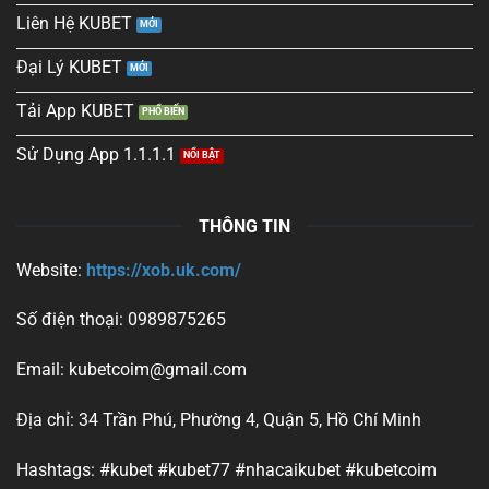
Liên Hệ KUBET
Đại Lý KUBET
Tải App KUBET
Sử Dụng App 1.1.1.1
THÔNG TIN
Website:
https://xob.uk.com/
Số điện thoại: 0989875265
Email:
kubetcoim@gmail.com
Địa chỉ: 34 Trần Phú, Phường 4, Quận 5, Hồ Chí Minh
Hashtags: #kubet #kubet77 #nhacaikubet #kubetcoim