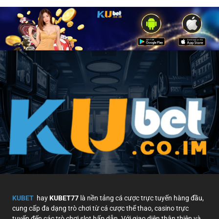
KUBET
hay
KUBET77
là nền tảng cá cược trực tuyến hàng đầu,
cung cấp đa dạng trò chơi từ cá cược thể thao, casino trực
tuyến đến các trò chơi slot hấp dẫn. Với giao diện thân thiện và