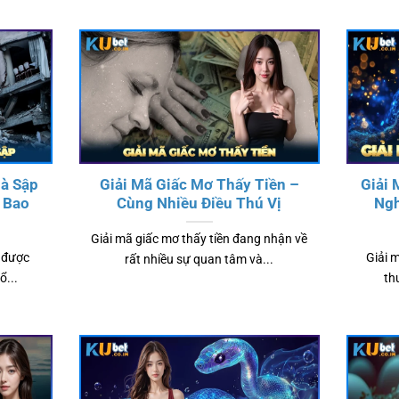
hà Sập
Giải Mã Giấc Mơ Thấy Tiền –
Giải 
 Bao
Cùng Nhiều Điều Thú Vị
Ngh
Giải mã giấc mơ thấy tiền đang nhận về
 được
Giải 
rất nhiều sự quan tâm và...
ổ...
th