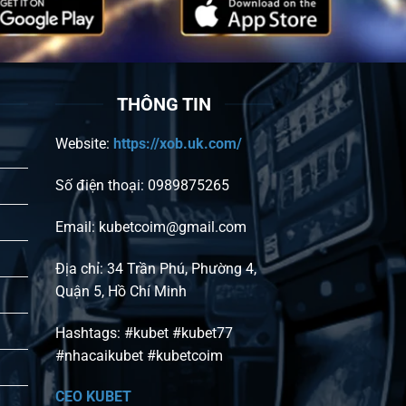
THÔNG TIN
Website:
https://xob.uk.com/
Số điện thoại: 0989875265
Email:
kubetcoim@gmail.com
Địa chỉ: 34 Trần Phú, Phường 4,
Quận 5, Hồ Chí Minh
Hashtags: #kubet #kubet77
#nhacaikubet #kubetcoim
CEO KUBET