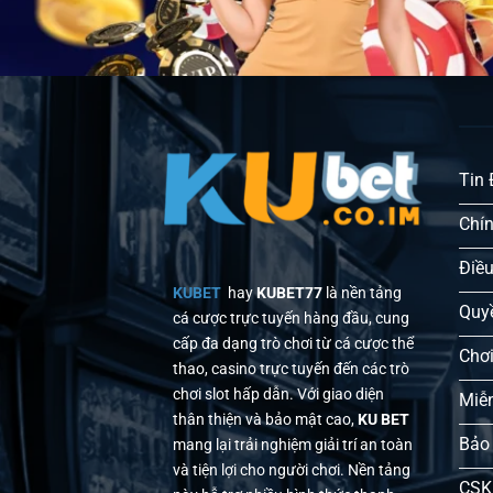
Tin
Chí
Điều
KUBET
hay
KUBET77
là nền tảng
Quy
cá cược trực tuyến hàng đầu, cung
cấp đa dạng trò chơi từ cá cược thể
Chơ
thao, casino trực tuyến đến các trò
chơi slot hấp dẫn. Với giao diện
Miễ
thân thiện và bảo mật cao,
KU BET
Bảo
mang lại trải nghiệm giải trí an toàn
và tiện lợi cho người chơi. Nền tảng
CSK