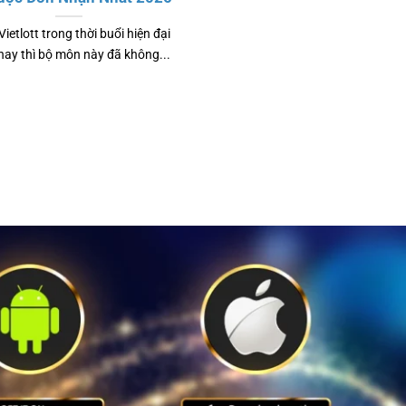
ietlott trong thời buổi hiện đại
nay thì bộ môn này đã không...