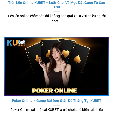
Tiến Lên Online KUBET – Luật Chơi Và Mẹo Đặt Cược Từ Cao
Thủ
Tiến lên online chắc hẳn đã không còn quá xa lạ với nhiều người
chơi...
Poker Online – Game Bài Đơn Giản Dễ Thắng Tại KUBET
Poker Online tại nhà cái KUBET là trò chơi phổ biến tại nhiều