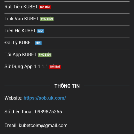
Rút Tiền KUBET
Link Vào KUBET
Liên Hệ KUBET
Đại Lý KUBET
Tải App KUBET
Sử Dụng App 1.1.1.1
THÔNG TIN
Website:
https://xob.uk.com/
Số điện thoại: 0989875265
Email:
kubetcoim@gmail.com