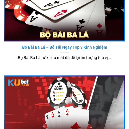
Bộ Bài Ba Lá – Bỏ Túi Ngay Top 3 Kinh Nghiệm
Bộ Bài Ba Lá từ khi ra mắt đã để lại ấn tượng thú vị...