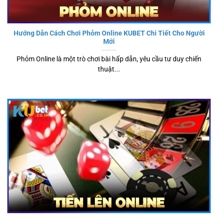
Hướng Dẫn Cách Chơi Phỏm Online KUBET Chi Tiết Cho Người
Mới
Phỏm Online là một trò chơi bài hấp dẫn, yêu cầu tư duy chiến
thuật...