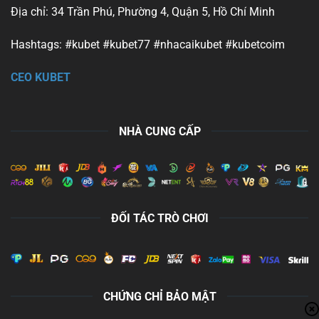
Địa chỉ: 34 Trần Phú, Phường 4, Quận 5, Hồ Chí Minh
Hashtags: #kubet #kubet77 #nhacaikubet #kubetcoim
CEO KUBET
NHÀ CUNG CẤP
ĐỐI TÁC TRÒ CHƠI
CHỨNG CHỈ BẢO MẬT